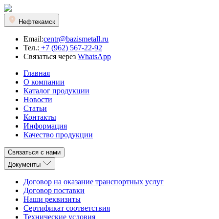
Нефтекамск
Email:
centr@bazismetall.ru
Тел.:
+7 (962) 567-22-92
Связаться через
WhatsApp
Главная
О компании
Каталог продукции
Новости
Статьи
Контакты
Информация
Качество продукции
Связаться с нами
Документы
Договор на оказание транспортных услуг
Договор поставки
Наши реквизиты
Сертификат соответствия
Технические условия