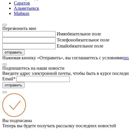
Саратов
Альметьевск
Майкоп
Перезвонить мне
Имя
обязательное поле
Телефон
обязательное поле
Email
обязательное поле
отправить
Нажимая кнопку «Отправить», вы соглашаетесь с условиями
по
Подпишитесь на наши новости
Введите адрес электронной почты, чтобы быть в курсе последн
Email
*
отправить
Вы подписаны
Теперь вы будете получать рассылку последних новостей