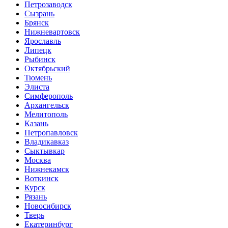
Петрозаводск
Сызрань
Брянск
Нижневартовск
Ярославль
Липецк
Рыбинск
Октябрьский
Тюмень
Элиста
Симферополь
Архангельск
Мелитополь
Казань
Петропавловск
Владикавказ
Сыктывкар
Москва
Нижнекамск
Воткинск
Курск
Рязань
Новосибирск
Тверь
Екатеринбург