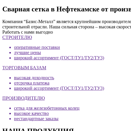
Сварная сетка в Нефтекамске от произ
Компания “Базис-Металл” является крупнейшим производителем
строительной отрасли. Наша сильная сторона – высокая скорос
Работать с нами выгодно
СТРОИТЕЛЮ
оперативные поставки
лучшие цены
широкий ассортимент (ГОСТ/ТУ1/ТУ2/ТУ3)
ТОРГОВЫМ БАЗАМ
высокая доходность
отсрочка платежа
широкий ассортимент (ГОСТ/ТУ1/ТУ2/ТУ3)
ПРОИЗВОДИТЕЛЮ
сетка для железобетонных колец
высокое качество
нестандартные заказы
НАША ПРОДУКЦИЯ